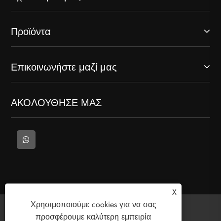
Προϊόντα
Επικοινωνήστε μαζί μας
ΑΚΟΛΟΥΘΗΣΕ ΜΑΣ
X
Χρησιμοποιούμε cookies για να σας
Πνευματικά δικαιώματα © 2025 Welcome
προσφέρουμε καλύτερη εμπειρία