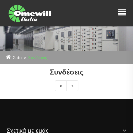
Σπίτι
Συνδέσεις
Συνδέσεις
«
»
Σχετικά με εμάς