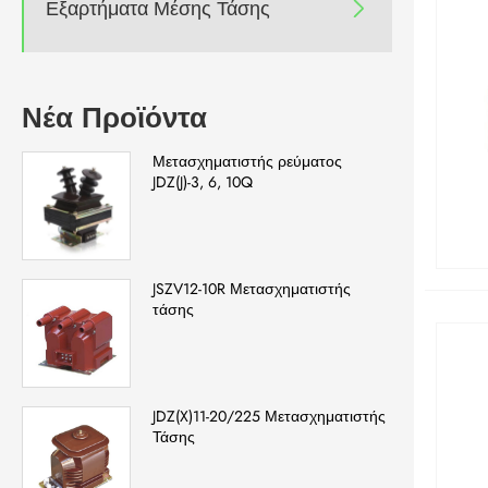
Εξαρτήματα Μέσης Τάσης

Νέα Προϊόντα
Μετασχηματιστής ρεύματος
JDZ(J)-3, 6, 10Q
JSZV12-10R Μετασχηματιστής
τάσης
JDZ(X)11-20/225 Μετασχηματιστής
Τάσης