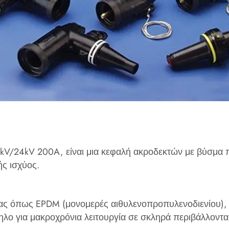
24kV 200A, είναι μια κεφαλή ακροδεκτών με βύσμα που 
ς ισχύος. ‌
ας όπως EPDM (μονομερές αιθυλενοπροπυλενοδιενίου), 
λο για μακροχρόνια λειτουργία σε σκληρά περιβάλλοντα