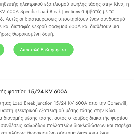
ηθευτής ηλεκτρικού εξοπλισμού υψηλής τάσης στην Κίνα, η
V 600A Specific Load Break Junctions συμβατές με τα
6. Αυτές οι διασταυρώσεις υποστηρίζουν έναν συνδυασμό
 και διεπαφές νεκρού φραγμού 600Α και διαθέτουν μια
ήρως θωρακισμένη δομή.
Αποστολή Ερώτησης >>
πής φορτίου 15/24 KV 600A
ητας Load Break Junction 15/24 KV 600A από την Comewill,
ευαστή ηλεκτρικού εξοπλισμού μέσης τάσης στην Κίνα.
υα διανομής μέσης τάσης, αυτός ο κόμβος διακοπής φορτίου
ς συνδέσεις καλωδίων πολλαπλών διακλαδώσεων και παρέχει
και πλήρως θωρακισμένο σύστημα διαχωρισμένου