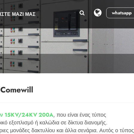
whatsapp
ΉΣΤΕ ΜΑΖΊ ΜΑΣ
Comewill
ων 15KV/24KV 200A
, που είναι ένας τύπος
κό εξοπλισμό ή καλώδια σε δίκτυα διανομής.
ιες μονάδες δακτυλίου και άλλα σενάρια. Αυτός ο τύπος