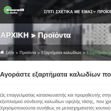
ΣΠΊΤΙ
ΣΧΕΤΙΚΆ ΜΕ ΕΜΆΣ
ΠΡΟΪΌ
ΑΡΧΙΚΗ > Προϊόντα
Σπίτι
Προϊόντα
Εξαρτήματα καλωδίων
Εξαρτήματα 
Αγοράστε εξαρτήματα καλωδίων πο
Ως επαγγελματίας κατασκευαστής και προμηθευτής στην
εξοπλισμού σύνδεσης καλωδίων υψηλής τάσης, που χρησι
Χρησιμοποιούνται συνήθως σε μετασχηματιστές κουτιού 