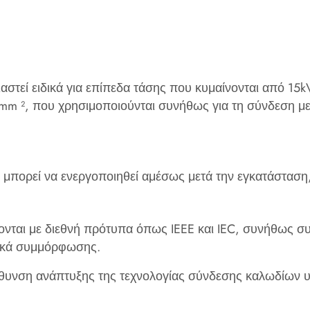
ιαστεί ειδικά για επίπεδα τάσης που κυμαίνονται από 1
m ², που χρησιμοποιούνται συνήθως για τη σύνδεση με
αι μπορεί να ενεργοποιηθεί αμέσως μετά την εγκατάσταση
ι με διεθνή πρότυπα όπως IEEE και IEC, συνήθως συσκε
ικά συμμόρφωσης. ‌
θυνση ανάπτυξης της τεχνολογίας σύνδεσης καλωδίων υ