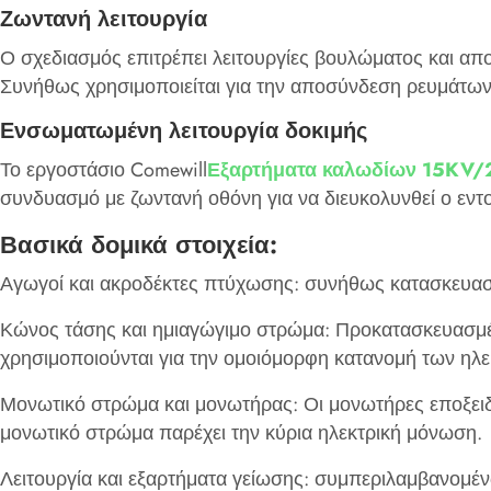
Ζωντανή λειτουργία
Ο σχεδιασμός επιτρέπει λειτουργίες βουλώματος και απ
Συνήθως χρησιμοποιείται για την αποσύνδεση ρευμάτων
Ενσωματωμένη λειτουργία δοκιμής
Το εργοστάσιο Comewill
Εξαρτήματα καλωδίων 15KV
συνδυασμό με ζωντανή οθόνη για να διευκολυνθεί ο εντο
Βασικά δομικά στοιχεία:
Αγωγοί και ακροδέκτες πτύχωσης: συνήθως κατασκευασμ
Κώνος τάσης και ημιαγώγιμο στρώμα: Προκατασκευασμέ
χρησιμοποιούνται για την ομοιόμορφη κατανομή των ηλε
Μονωτικό στρώμα και μονωτήρας: Οι μονωτήρες εποξειδι
μονωτικό στρώμα παρέχει την κύρια ηλεκτρική μόνωση. 
Λειτουργία και εξαρτήματα γείωσης: συμπεριλαμβανομέν