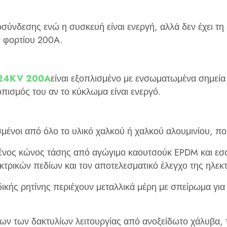
οσύνδεσης ενώ η συσκευή είναι ενεργή, αλλά δεν έχει τ
 φορτίου 200A. ‌
/24KV 200A
είναι εξοπλισμένο με ενσωματωμένα σημεία
πισμός του αν το κύκλωμα είναι ενεργό. ‌
ένοι από όλο το υλικό χαλκού ή χαλκού αλουμινίου, πο
νος κώνος τάσης από αγώγιμο καουτσούκ EPDM και εσω
κτρικών πεδίων και τον αποτελεσματικό έλεγχο της ηλεκ
κής ρητίνης περιέχουν μεταλλικά μέρη με σπείρωμα για
‌
ων των δακτυλίων λειτουργίας από ανοξείδωτο χάλυβα, 