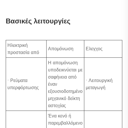
Βασικές λειτουργίες
Ηλεκτρική
Απομόνωση
Ελεγχος
προστασία από
Η απομόνωση
υποδεικνύεται με
σαφήνεια από
• Ρεύματα
• Λειτουργική
έναν
υπερφόρτωσης
μεταγωγή
εξουσιοδοτημένο
μηχανικό δείκτη
αστοχίας
Ένα κενό ή
παρεμβαλλόμενο