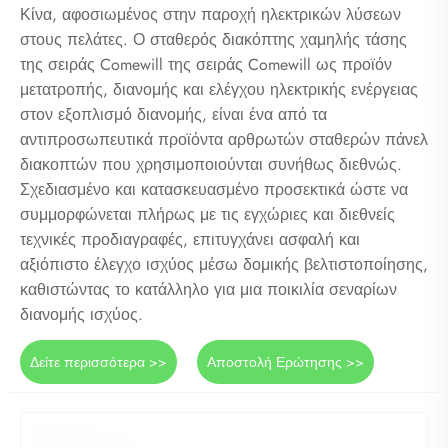
Κίνα, αφοσιωμένος στην παροχή ηλεκτρικών λύσεων
στους πελάτες. Ο σταθερός διακόπτης χαμηλής τάσης
της σειράς Comewill της σειράς Comewill ως προϊόν
μετατροπής, διανομής και ελέγχου ηλεκτρικής ενέργειας
στον εξοπλισμό διανομής, είναι ένα από τα
αντιπροσωπευτικά προϊόντα αρθρωτών σταθερών πάνελ
διακοπτών που χρησιμοποιούνται συνήθως διεθνώς.
Σχεδιασμένο και κατασκευασμένο προσεκτικά ώστε να
συμμορφώνεται πλήρως με τις εγχώριες και διεθνείς
τεχνικές προδιαγραφές, επιτυγχάνει ασφαλή και
αξιόπιστο έλεγχο ισχύος μέσω δομικής βελτιστοποίησης,
καθιστώντας το κατάλληλο για μια ποικιλία σεναρίων
διανομής ισχύος.
Δείτε περισσότερα >>
Αποστολή Ερώτησης >>