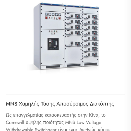
MNS Χαμηλής Τάσης Αποσύρσιμος Διακόπτης
Ως επαγγελματίας κατασκευαστής στην Κίνα, το
Comewill υψηλής ποιότητας MNS Low Voltage
Withdrawable Switchgear είναι ένας διεθνώς κύριος