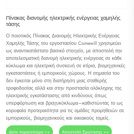
Πίνακας διανομής ηλεκτρικής ενέργειας χαμηλής
τάσης
Ο ποιοτικός Πίνακας Διανομής Ηλεκτρικής Ενέργειας
Χαμηλής Τάσης του εργοστασίου Comewill χρησιμεύει
ως αναντικατάστατο βασικό στοιχείο, με αποστολή την
αποτελεσματική διανομή ηλεκτρικής ενέργειας σε κάθε
κύκλωμα και ηλεκτρική συσκευή σε κτίρια, βιομηχανικές
εγκαταστάσεις ή εμπορικούς χώρους. Η σημασία του
δεν έγκειται μόνο στη διατήρηση μιας σταθερής
τροφοδοσίας αλλά και στην προστασία ολόκληρης της
ηλεκτρικής εγκατάστασης από κινδύνους όπως
υπερφόρτωση και βραχυκύκλωμα—καθιστώντας το ως
κορυφαία προτεραιότητα για τις ομάδες προμηθειών σε
εμπορικούς, βιομηχανικούς και οικιακούς τομείς.
Δείτε περισσότερα >>
Αποστολή Ερώτησης >>