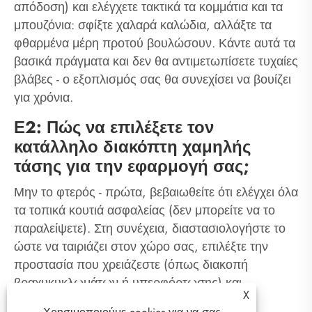
απόδοση) και ελέγχετε τακτικά τα κομμάτια και τα
μπουζόνια: σφίξτε χαλαρά καλώδια, αλλάξτε τα
φθαρμένα μέρη προτού βουλώσουν. Κάντε αυτά τα
βασικά πράγματα και δεν θα αντιμετωπίσετε τυχαίες
βλάβες - ο εξοπλισμός σας θα συνεχίσει να βουίζει
για χρόνια.
Ε2: Πώς να επιλέξετε τον
κατάλληλο διακόπτη χαμηλής
τάσης για την εφαρμογή σας;
Μην το φτερός - πρώτα, βεβαιωθείτε ότι ελέγχει όλα
τα τοπικά κουτιά ασφαλείας (δεν μπορείτε να το
παραλείψετε). Στη συνέχεια, διαστασιολογήστε το
ώστε να ταιριάζει στον χώρο σας, επιλέξτε την
προστασία που χρειάζεστε (όπως διακοπή
βραχυκυκλωμάτων ή υπερφόρτωσης) και
X
προσαρμόστε την τάση/ρεύμα σε αυτό που