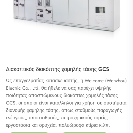
Διακοπτικός διακόπτης χαμηλής τάσης GCS
Ως επαγγελματίας κατασκευαστής, η Welcome (Wenzhou)
Electric Co., Ltd. θα ήθελε να σας παρέχει υψηλής
ποιότητας αποσπώμενους διακόπτες χαμηλής τάσης
GCS, οι οποίοι είναι κατάλληλοι για χρήση σε συστήματα
διανομής χαμηλής τάσης, όπως σταθμούς παραγωγής
ενέργειας, υποσταθμούς, πετροχημικούς τομείς,
εργοστάσια και ορυχεία, πολυώροφα κτίρια κ.λπ.