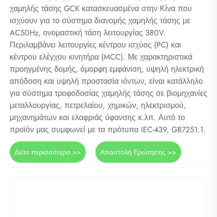
χαμηλής τάσης GCK κατασκευασμένα στην Κίνα που
ισχύουν για το σύστημα διανομής χαμηλής τάσης με
AC50Hz, ονομαστική τάση λειτουργίας 380V.
Περιλαμβάνει λειτουργίες κέντρου ισχύος (PC) και
κέντρου ελέγχου κινητήρα (MCC). Με χαρακτηριστικά
προηγμένης δομής, όμορφη εμφάνιση, υψηλή ηλεκτρική
απόδοση και υψηλή προστασία ιόντων, είναι κατάλληλο
για σύστημα τροφοδοσίας χαμηλής τάσης σε βιομηχανίες
μεταλλουργίας, πετρελαίου, χημικών, ηλεκτρισμού,
μηχανημάτων και ελαφριάς ύφανσης κ.λπ. Αυτό το
προϊόν μας συμφωνεί με τα πρότυπα IEC-439, GB7251.1.
Δείτε περισσότερα >>
Αποστολή Ερώτησης >>