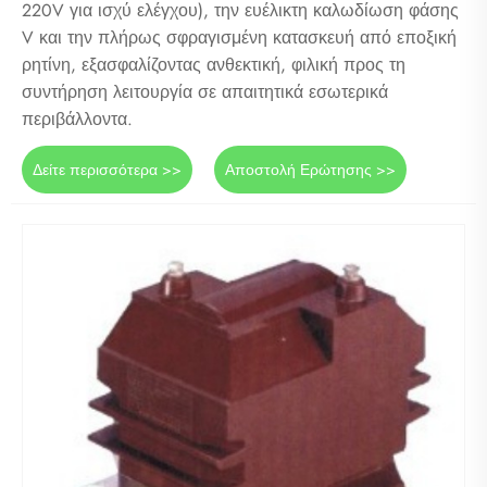
220V για ισχύ ελέγχου), την ευέλικτη καλωδίωση φάσης
V και την πλήρως σφραγισμένη κατασκευή από εποξική
ρητίνη, εξασφαλίζοντας ανθεκτική, φιλική προς τη
συντήρηση λειτουργία σε απαιτητικά εσωτερικά
περιβάλλοντα.
Δείτε περισσότερα >>
Αποστολή Ερώτησης >>