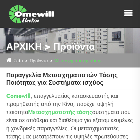
ΑΡΧΙΚΗ > Προϊόντα
Σπίτι
Προϊόντα
Μετασχηματιστής τάσης
Παραγγελία Μετασχηματιστών Τάσης
Ποιότητας για Συστήματα ισχύος
Comewill
, επαγγελματίας κατασκευαστής και
προμηθευτής από την Κίνα, παρέχει υψηλή
ποιότητα
Μετασχηματιστής τάσης
συστήματα που
είναι σε απόθεμα και διαθέσιμα για εξατομικευμένες
ή χονδρικές παραγγελίες. Οι μετασχηματιστές
τάσης μας μετατρέπουν τις υψηλές πρωτεύουσες