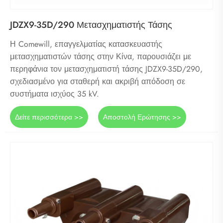
JDZX9-35D/290 Μετασχηματιστής Τάσης
Η Comewill, επαγγελματίας κατασκευαστής
μετασχηματιστών τάσης στην Κίνα, παρουσιάζει με
περηφάνια τον μετασχηματιστή τάσης JDZX9-35D/290,
σχεδιασμένο για σταθερή και ακριβή απόδοση σε
συστήματα ισχύος 35 kV.
Δείτε περισσότερα >>
Αποστολή Ερώτησης >>