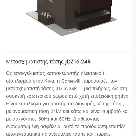
Μετασχηματιστής τάσης JDZ16-24R
Ως επαγγελματίας κατασκευαστής ηλεκτρικού
εξοπλισμού στην Κίνα, η Comewill παρουσιάζει τον
μετασχηματιστή τάσης JDZ16-24R — μια πλήρως κλειστή
συσκευή εσωτερικού χώρου από χυτή εποξειδική ρητίνη.
Είναι κατάλληλο για συστήματα διανομής μέσης τάσης
με ονομαστική τάση 24kV και κάτω και είναι συμβατό και
με συχνότητες 50Hz και 60Hz. Διαθέτοντας
ενσωματωμένη ασφάλεια, αυτό το προϊόν αντιμετωπίζει
αποτελεσματικά τις ανωμαλίες τάσης και παρέχει