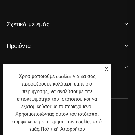
Σχετικά με εμάς
Προϊόντα
Επικοινωνήστε μαζί μας
X
Χρησιμοποιούμε cookies για να σας
προσφέρουμε καλύτερη εμπειρία
ΑΚΟΛΟΥΘΗΣΕ ΜΑΣ
περιήγησης, να αναλύσουμε την
επισκεψιμότητα του ιστότοπου και να
εξατομικεύσουμε το περιεχόμενο.
Χρησιμοποιώντας αυτόν τον ιστότοπο,
συμφωνείτε με τη χρήση των cookies από
εμάς.
Πολιτική Απορρήτου