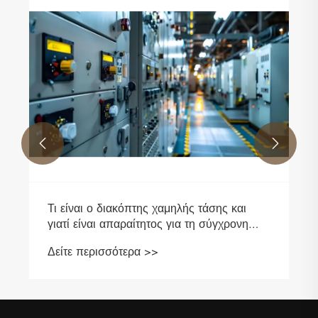
Τι είναι ακριβώς ένας μετασχηματιστής
τάσης και γιατί έχει σημασία για τα
σύγχρονα συστήματα ισχύος
Δείτε περισσότερα >>

