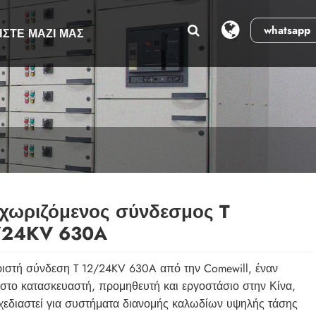
whatsapp
ΉΣΤΕ ΜΑΖΊ ΜΑΣ
χωριζόμενος σύνδεσμος T
/24KV 630A
ιστή σύνδεση T 12/24KV 630A από την Comewill, έναν
ιστο κατασκευαστή, προμηθευτή και εργοστάσιο στην Κίνα,
σχεδιαστεί για συστήματα διανομής καλωδίων υψηλής τάσης