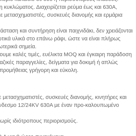
η κυκλώματος. Διαχειρίζεται ρεύμα έως και 630A,
με μετασχηματιστές, συσκευές διανομής και ερμάρια
άσταση και συντήρηση είναι παιχνιδάκι, δεν χρειάζονται
τικά υλικά στο επάνω ράφι, ώστε να είναι πλήρως
ωτερικά σημεία.
ουμε καλές τιμές, ευέλικτα MOQ και έγκαιρη παράδοση
 μαζικές παραγγελίες, δείγματα για δοκιμή ή απλώς
 προμήθειας γρήγορη και εύκολη.
 μετασχηματιστές, συσκευές διανομής, κινητήρες και
ύνδεσμο 12/24KV 630A με έναν προ-καλουπωμένο
χωρίς ιδιότροπους περιορισμούς.