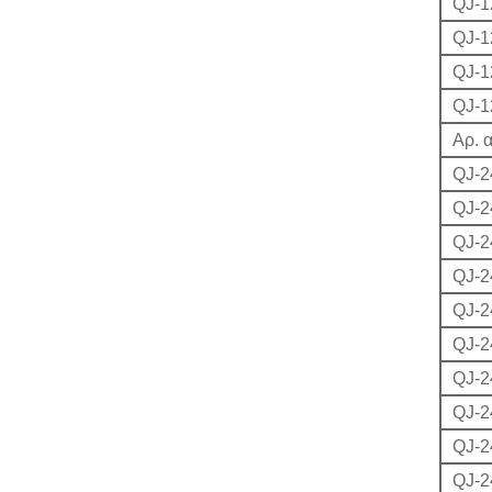
QJ-1
QJ-1
QJ-1
QJ-1
Αρ. 
QJ-2
QJ-2
QJ-2
QJ-2
QJ-2
QJ-2
QJ-2
QJ-2
QJ-2
QJ-2