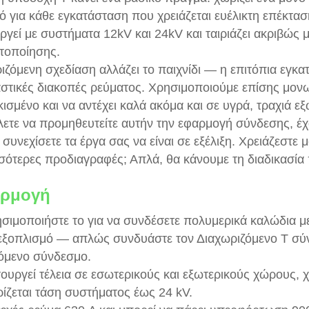
κό για κάθε εγκατάσταση που χρειάζεται ευέλικτη επέκτασ
υργεί με συστήματα 12kV και 24kV και ταιριάζει ακριβώς 
τοποίησης.
ιζόμενη σχεδίαση αλλάζει το παιχνίδι — η επιτόπια εγκατ
στικές διακοπές ρεύματος. Χρησιμοποιούμε επίσης μονω
ισμένο και να αντέχει καλά ακόμα και σε υγρά, τραχιά εξ
λετε να προμηθευτείτε αυτήν την εφαρμογή σύνδεσης, έχ
α συνεχίσετε τα έργα σας να είναι σε εξέλιξη. Χρειάζεστε
σότερες προδιαγραφές; Απλά, θα κάνουμε τη διαδικασία
ρμογή
σιμοποιήστε το για να συνδέσετε πολυμερικά καλώδια με
εξοπλισμό — απλώς συνδυάστε τον Διαχωριζόμενο Τ σ
όμενο σύνδεσμο.
τουργεί τέλεια σε εσωτερικούς και εξωτερικούς χώρους, 
ρίζεται τάση συστήματος έως 24 kV.