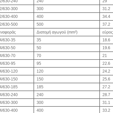
2/630-240
240
29
2/630-300
300
31.2
2/630-400
400
34.4
2/630-500
500
37.2
αναφοράς
Διατομή αγωγού (mm²)
εύρος
4/630-35
35
18.6
4/630-50
50
19.6
4/630-70
70
21
4/630-95
95
22.6
4/630-120
120
24.2
4/630-150
150
25.6
4/630-185
185
27.2
4/630-240
240
28.7
4/630-300
300
31.1
4/630-400
400
33.2