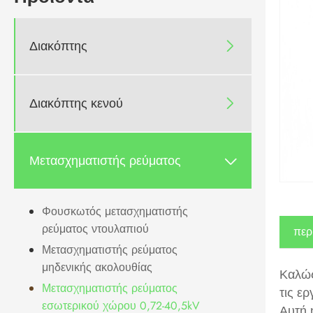
Διακόπτης

Διακόπτης κενού

Μετασχηματιστής ρεύματος

Φουσκωτός μετασχηματιστής
ρεύματος ντουλαπιού
περ
Μετασχηματιστής ρεύματος
μηδενικής ακολουθίας
Καλώς
Μετασχηματιστής ρεύματος
τις ε
εσωτερικού χώρου 0,72-40,5kV
Αυτή 