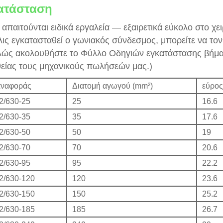
ατάσταση
 απαιτούνται ειδικά εργαλεία — εξαιρετικά εύκολο στο χει
ις εγκατασταθεί ο γωνιακός σύνδεσμος, μπορείτε να το
ώς ακολουθήστε το Φύλλο Οδηγιών εγκατάστασης βήμα 
είας τους μηχανικούς πωλήσεών μας.)
αναφοράς
Διατομή αγωγού (mm²)
εύρος
2/630-25
25
16.6
2/630-35
35
17.6
2/630-50
50
19
2/630-70
70
20.6
2/630-95
95
22.2
2/630-120
120
23.6
2/630-150
150
25.2
2/630-185
185
26.7