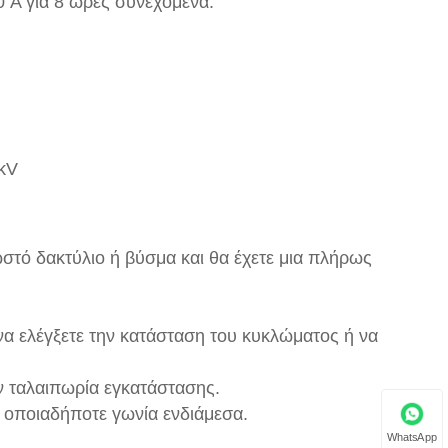
 A για 8 ώρες συνεχόμενα.
 kV
στό δακτύλιο ή βύσμα και θα έχετε μια πλήρως
α ελέγξετε την κατάσταση του κυκλώματος ή να
ην ταλαιπωρία εγκατάστασης.
ή οποιαδήποτε γωνία ενδιάμεσα.
WhatsApp