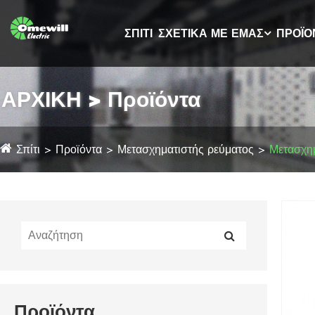
ΣΠΊΤΙ
ΣΧΕΤΙΚΆ ΜΕ ΕΜΆΣ
ΠΡΟΪΌ
ΑΡΧΙΚΗ > Προϊόντα
Σπίτι
Προϊόντα
Μετασχηματιστής ρεύματος
Μετασχημ
Προϊόντα