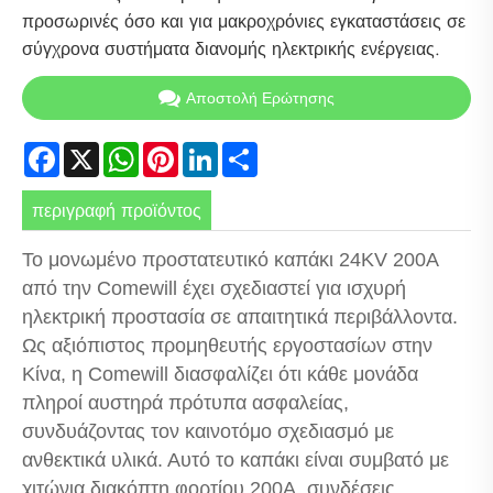
προσωρινές όσο και για μακροχρόνιες εγκαταστάσεις σε
σύγχρονα συστήματα διανομής ηλεκτρικής ενέργειας.
Αποστολή Ερώτησης
Facebook
X
WhatsApp
Pinterest
LinkedIn
Share
περιγραφή προϊόντος
Το μονωμένο προστατευτικό καπάκι 24KV 200A
από την Comewill έχει σχεδιαστεί για ισχυρή
ηλεκτρική προστασία σε απαιτητικά περιβάλλοντα.
Ως αξιόπιστος προμηθευτής εργοστασίων στην
Κίνα, η Comewill διασφαλίζει ότι κάθε μονάδα
πληροί αυστηρά πρότυπα ασφαλείας,
συνδυάζοντας τον καινοτόμο σχεδιασμό με
ανθεκτικά υλικά. Αυτό το καπάκι είναι συμβατό με
χιτώνια διακόπτη φορτίου 200A, συνδέσεις