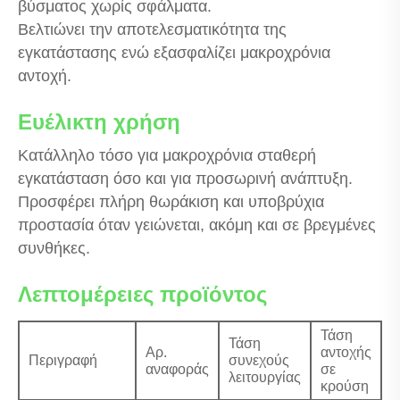
βύσματος χωρίς σφάλματα.
Βελτιώνει την αποτελεσματικότητα της
εγκατάστασης ενώ εξασφαλίζει μακροχρόνια
αντοχή.
Ευέλικτη χρήση
Κατάλληλο τόσο για μακροχρόνια σταθερή
εγκατάσταση όσο και για προσωρινή ανάπτυξη.
Προσφέρει πλήρη θωράκιση και υποβρύχια
προστασία όταν γειώνεται, ακόμη και σε βρεγμένες
συνθήκες.
Λεπτομέρειες προϊόντος
Τάση
Τάση
Αρ.
αντοχής
Περιγραφή
συνεχούς
αναφοράς
σε
λειτουργίας
κρούση