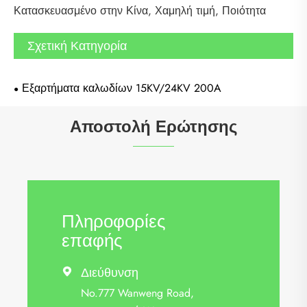
Κατασκευασμένο στην Κίνα, Χαμηλή τιμή, Ποιότητα
Σχετική Κατηγορία
Εξαρτήματα καλωδίων 15KV/24KV 200A
Αποστολή Ερώτησης
Πληροφορίες
επαφής
Διεύθυνση

No.777 Wanweng Road,