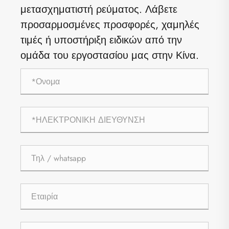
μετασχηματιστή ρεύματος. Λάβετε
προσαρμοσμένες προσφορές, χαμηλές
τιμές ή υποστήριξη ειδικών από την
ομάδα του εργοστασίου μας στην Κίνα.