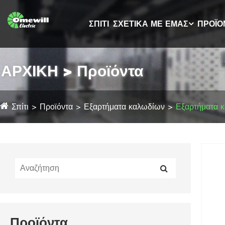
ΣΠΊΤΙ
ΣΧΕΤΙΚΆ ΜΕ ΕΜΆΣ
ΠΡΟΪΌ
ΑΡΧΙΚΗ > Προϊόντα
Σπίτι
Προϊόντα
Εξαρτήματα καλωδίων
Εξαρτήματα 
Προϊόντα