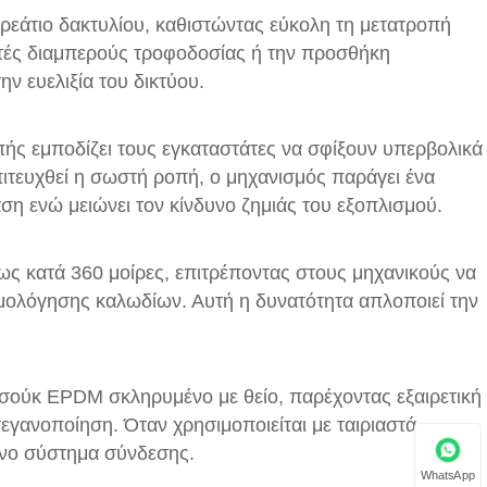
ρεάτιο δακτυλίου, καθιστώντας εύκολη τη μετατροπή
στές διαμπερούς τροφοδοσίας ή την προσθήκη
ην ευελιξία του δικτύου.
ής εμποδίζει τους εγκαταστάτες να σφίξουν υπερβολικά
πιτευχθεί η σωστή ροπή, ο μηχανισμός παράγει ένα
αση ενώ μειώνει τον κίνδυνο ζημιάς του εξοπλισμού.
ως κατά 360 μοίρες, επιτρέποντας στους μηχανικούς να
μολόγησης καλωδίων. Αυτή η δυνατότητα απλοποιεί την
τσούκ EPDM σκληρυμένο με θείο, παρέχοντας εξαιρετική
εγανοποίηση. Όταν χρησιμοποιείται με ταιριαστά
ενο σύστημα σύνδεσης.
WhatsApp