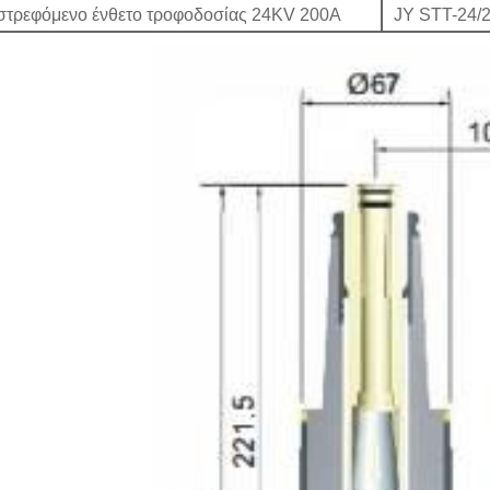
στρεφόμενο ένθετο τροφοδοσίας 24KV 200A
JY STT-24/