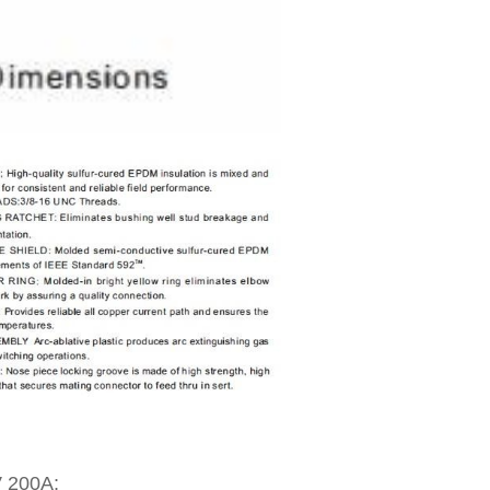
V 200A;