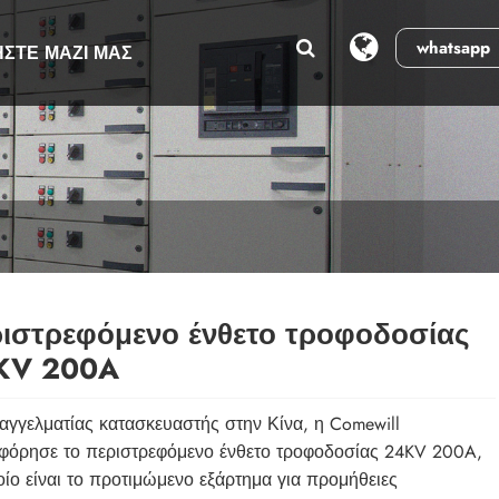
whatsapp
ΉΣΤΕ ΜΑΖΊ ΜΑΣ
ιστρεφόμενο ένθετο τροφοδοσίας
KV 200A
αγγελματίας κατασκευαστής στην Κίνα, η Comewill
φόρησε το περιστρεφόμενο ένθετο τροφοδοσίας 24KV 200A,
οίο είναι το προτιμώμενο εξάρτημα για προμήθειες