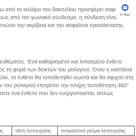
ύρω από το κολάρο του δακτυλίου προσφέρει σαφή
E-Mail
ρως από τον γωνιακό σύνδεσμο, η σύνδεση είναι
τιώνει την ακρίβεια και την ασφάλεια εγκατάστασης.
 ενθέματος. Ένα καθαρισμένο και λιπασμένο ένθετο
ρος τη φορά των δεικτών του ρολογιού. Όταν η καστάνια
λικ, το ένθετο θα τοποθετηθεί σωστά και θα σφιχτεί στη
 του ρολογιού επιτρέπει την πλήρη τοποθέτηση 360°
σετε ένα ένθετο που δεν ενεργοποιείται, απλώς
άς
τάση λειτουργίας
ονομαστικό ρεύμα λειτουργίας