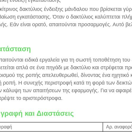
κίτρινος δακτύλιος ένδειξης μάνδαλου που βρίσκεται γ
βαίωση εγκατάστασης. Όταν ο δακτύλιος καλύπτεται πλή
ής. Εάν είναι ορατό, απαιτούνται προσαρμογές. Αυτό βελ
ατάσταση
παιτούνται ειδικά εργαλεία για τη σωστή τοποθέτηση του
ετείται απλά σε ένα πηγάδι με δακτύλιο και στρέφεται π
ρισμού της ροπής απελευθερωθεί, δίνοντας ένα ηχητικό κ
 ροπή. Η συνεχής περιστροφή κατά τη φορά των δεικτών
ην κάλυψη των απαιτήσεων της εφαρμογής. Για να αφαιρέ
τρέψτε το αριστερόστροφα.
ιγραφή και Διαστάσεις
γραφή
Αρ. αναφορ